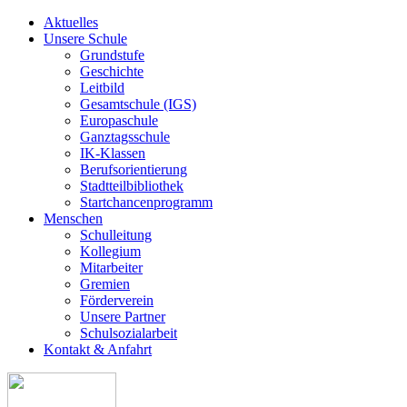
Aktuelles
Unsere Schule
Grundstufe
Geschichte
Leitbild
Gesamtschule (IGS)
Europaschule
Ganztagsschule
IK-Klassen
Berufsorientierung
Stadtteilbibliothek
Startchancenprogramm
Menschen
Schulleitung
Kollegium
Mitarbeiter
Gremien
Förderverein
Unsere Partner
Schulsozialarbeit
Kontakt & Anfahrt