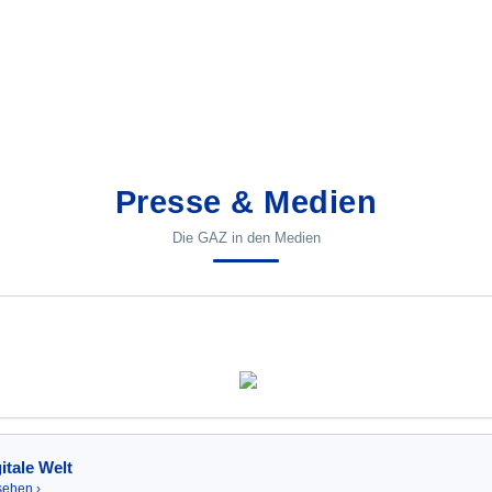
Presse & Medien
Die GAZ in den Medien
tale Welt
sehen ›