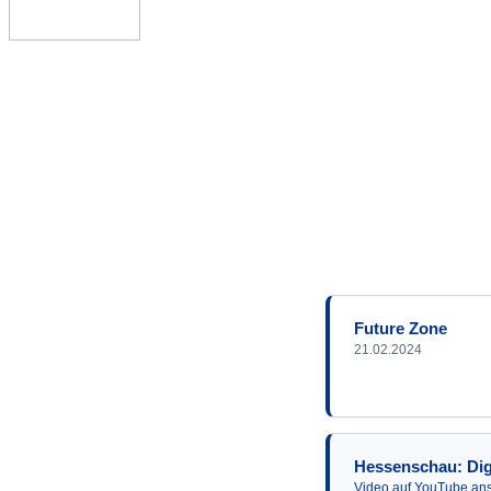
Future Zone
21.02.2024
Hessenschau: Digi
Video auf YouTube an