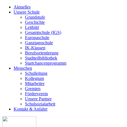
Aktuelles
Unsere Schule
Grundstufe
Geschichte
Leitbild
Gesamtschule (IGS)
Europaschule
Ganztagsschule
IK-Klassen
Berufsorientierung
Stadtteilbibliothek
Startchancenprogramm
Menschen
Schulleitung
Kollegium
Mitarbeiter
Gremien
Förderverein
Unsere Partner
Schulsozialarbeit
Kontakt & Anfahrt