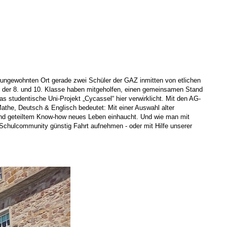
m ungewohnten Ort gerade zwei Schüler der GAZ inmitten von etlichen
s der 8. und 10. Klasse haben mitgeholfen, einen gemeinsamen Stand
as studentische Uni-Projekt „Cycassel“ hier verwirklicht. Mit den AG-
athe, Deutsch & Englisch bedeutet: Mit einer Auswahl alter
 und geteiltem Know-how neues Leben einhaucht. Und wie man mit
 Schulcommunity günstig Fahrt aufnehmen - oder mit Hilfe unserer