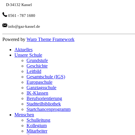
D-34132 Kassel
0561 - 787 1680
info@gaz-kassel.de
Powered by
Warp Theme Framework
Aktuelles
Unsere Schule
Grundstufe
Geschichte
Leitbild
Gesamtschule (IGS)
Europaschule
Ganztagsschule
IK-Klassen
Berufsorientierung
Stadtteilbibliothek
Startchancenprogramm
Menschen
Schulleitung
Kollegium
Mitarbeiter