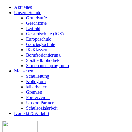
Aktuelles
Unsere Schule
Grundstufe
Geschichte
Leitbild
Gesamtschule (IGS)
Europaschule
Ganztagsschule
IK-Klassen
Berufsorientierung
Stadtteilbibliothek
Startchancenprogramm
Menschen
Schulleitung
Kollegium
Mitarbeiter
Gremien
Förderverein
Unsere Partner
Schulsozialarbeit
Kontakt & Anfahrt