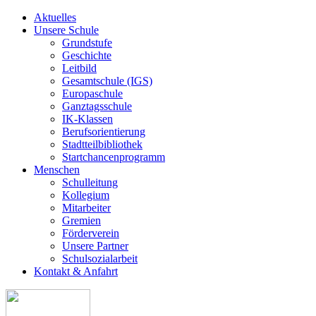
Aktuelles
Unsere Schule
Grundstufe
Geschichte
Leitbild
Gesamtschule (IGS)
Europaschule
Ganztagsschule
IK-Klassen
Berufsorientierung
Stadtteilbibliothek
Startchancenprogramm
Menschen
Schulleitung
Kollegium
Mitarbeiter
Gremien
Förderverein
Unsere Partner
Schulsozialarbeit
Kontakt & Anfahrt