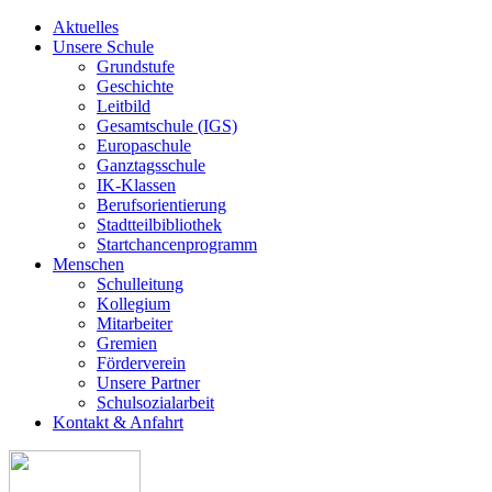
Aktuelles
Unsere Schule
Grundstufe
Geschichte
Leitbild
Gesamtschule (IGS)
Europaschule
Ganztagsschule
IK-Klassen
Berufsorientierung
Stadtteilbibliothek
Startchancenprogramm
Menschen
Schulleitung
Kollegium
Mitarbeiter
Gremien
Förderverein
Unsere Partner
Schulsozialarbeit
Kontakt & Anfahrt