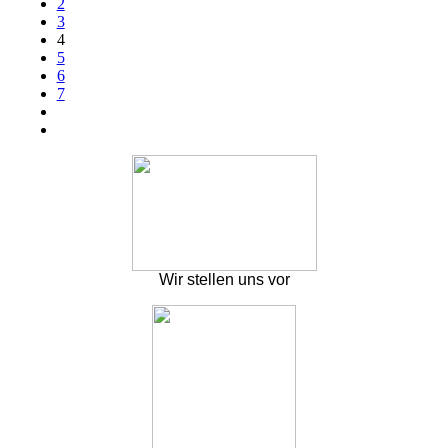
2
3
4
5
6
7
Wir stellen uns vor