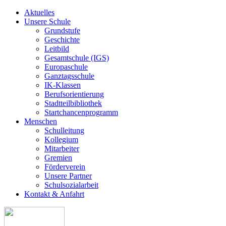
Aktuelles
Unsere Schule
Grundstufe
Geschichte
Leitbild
Gesamtschule (IGS)
Europaschule
Ganztagsschule
IK-Klassen
Berufsorientierung
Stadtteilbibliothek
Startchancenprogramm
Menschen
Schulleitung
Kollegium
Mitarbeiter
Gremien
Förderverein
Unsere Partner
Schulsozialarbeit
Kontakt & Anfahrt