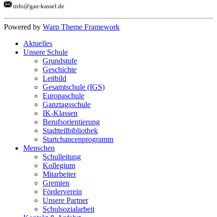
info@gaz-kassel.de
Powered by
Warp Theme Framework
Aktuelles
Unsere Schule
Grundstufe
Geschichte
Leitbild
Gesamtschule (IGS)
Europaschule
Ganztagsschule
IK-Klassen
Berufsorientierung
Stadtteilbibliothek
Startchancenprogramm
Menschen
Schulleitung
Kollegium
Mitarbeiter
Gremien
Förderverein
Unsere Partner
Schulsozialarbeit