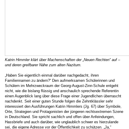
Katrin Himmler klärt über Machenschaften der „Neuen Rechten“ auf –
und deren greifbarer Nähe zum alten Nazitum.
„Haben Sie eigentlich einmal darüber nachgedacht, ihren
Familiennamen zu ändern?“ Den aufmerksamen Schülerinnen und
Schülern im Mehrzweckraum der Georg-August-Zinn-Schule entgeht
nicht, wie die bislang flüssig und anschaulich sprechende Referentin
einen Augenblick lang über diese Frage einer Jugendlichen überrascht
nachdenkt. Seit einer guten Stunde folgen die Zehntklässler sehr
interessiert den Ausführungen Katrin Himmlers (Jg. 67) über Symbole,
Orte, Strategien und Protagonisten der jüngeren rechtsextremen Szene
in Deutschland. Sie spricht sachlich und offen über Anfeindungen,
Hassbriefe und auch darüber, wie unglaublich schwer es hierzulande
sei, die eigene Adresse vor der Öffentlichkeit zu schützen. „Ja,“