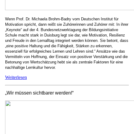
Wenn Prof. Dr. Michaela Brohm-Badry vom Deutschen Institut für
Motivation spricht, dann reißt sie Zuhörerinnen und Zuhörer mit: In ihrer
„Keynote“ auf der 4. Bundesnetzwerktagung der Bildungsinitiative
Schule macht stark in Duisburg legt sie dar, wie Motivation, Resilienz
und Freude in den Lernalltag integriert werden können. Sie betont, dass
„eine positive Haltung und die Fähigkeit, Stärken zu erkennen,
essenziell für erfolgreiches Lernen und Lehren sind.“ Ansätze wie das
Vermitteln von Hoffnung, der Einsatz von positiver Verstärkung und die
Betonung von Wertschätzung hebt sie als zentrale Faktoren für eine
nachhaltige Lernkultur hervor.
Weiterlesen
„Wir müssen sichtbarer werden!“