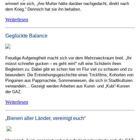
erinnert sie sich, „ihre Mutter hätte darüber nachgedacht, direkt nach
dem Krieg.“ Dennoch hat sie ihn behalten.
Weiterlesen
Geglückte Balance
Freudige Aufgeregtheit macht sich vor dem Mehrzweckraum breit. „Ihr
müsst schneller gucken – es geht rein!“ ruft eine Schülerin ihren
Begleitern zu. Dabei gibt es schon hier im Flur viel zu schauen und zu
bewundern: Die Entstehungsgeschichte eines Trickfilms, Kohorten von
Pinguinen aus Pappmachée, Sommerwiesen, die sich in Stadtkulturen
verwandeln… Gezeigt werden Arbeiten aus Kunst- und „Kubi“-Kursen
der GAZ.
Weiterlesen
„Bienen aller Länder, vereinigt euch“